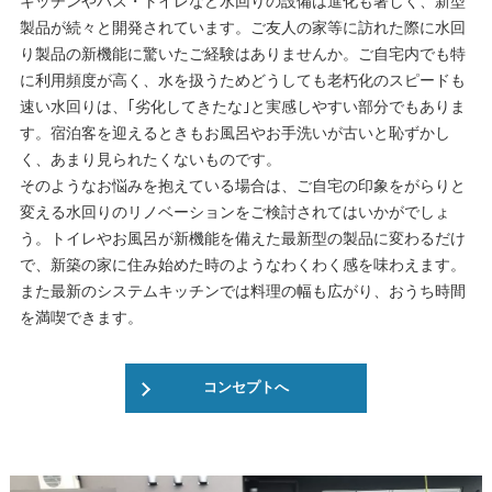
キッチンやバス・トイレなど水回りの設備は進化も著しく、新型
製品が続々と開発されています。ご友人の家等に訪れた際に水回
り製品の新機能に驚いたご経験はありませんか。ご自宅内でも特
に利用頻度が高く、水を扱うためどうしても老朽化のスピードも
速い水回りは、｢劣化してきたな｣と実感しやすい部分でもありま
す。宿泊客を迎えるときもお風呂やお手洗いが古いと恥ずかし
く、あまり見られたくないものです。
そのようなお悩みを抱えている場合は、ご自宅の印象をがらりと
変える水回りのリノベーションをご検討されてはいかがでしょ
う。トイレやお風呂が新機能を備えた最新型の製品に変わるだけ
で、新築の家に住み始めた時のようなわくわく感を味わえます。
また最新のシステムキッチンでは料理の幅も広がり、おうち時間
を満喫できます。
コンセプトへ