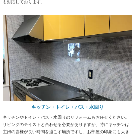
も対応しております。
キッチン・トイレ・バス・水回り
キッチンやトイレ・バス・水回りのリフォームもお任せください。
リビングのテイストと合わせる必要がありますが、特にキッチンは
主婦の皆様が長い時間を過ごす場所ですし、お部屋の印象にも大き