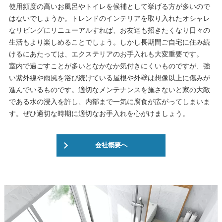
使用頻度の高いお風呂やトイレを候補として挙げる方が多いので
はないでしょうか。トレンドのインテリアを取り入れたオシャレ
なリビングにリニューアルすれば、お友達も招きたくなり日々の
生活もより楽しめることでしょう。しかし長期間ご自宅に住み続
けるにあたっては、エクステリアのお手入れも大変重要です。
室内で過ごすことが多いとなかなか気付きにくいものですが、強
い紫外線や雨風を浴び続けている屋根や外壁は想像以上に傷みが
進んでいるものです。適切なメンテナンスを施さないと家の大敵
である水の浸入を許し、内部まで一気に腐食が広がってしまいま
す。ぜひ適切な時期に適切なお手入れを心がけましょう。
会社概要へ